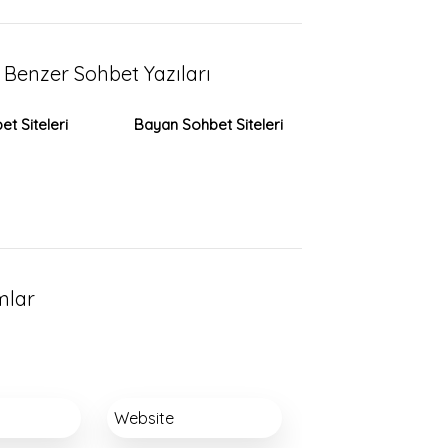
 Benzer Sohbet Yazıları
t Siteleri
Bayan Sohbet Siteleri
mlar