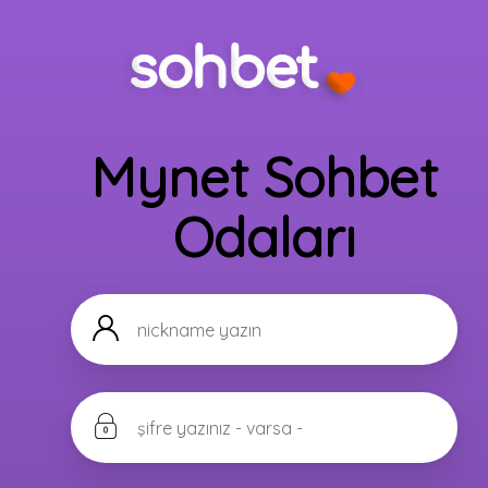
Mynet Sohbet
Odaları