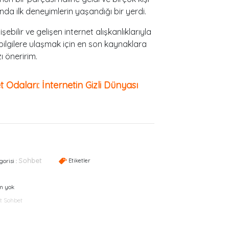
unda ilk deneyimlerin yaşandığı bir yerdi.
bilir ve gelişen internet alışkanlıklarıyla
ilgilere ulaşmak için en son kaynaklara
 öneririm.
 Odaları: İnternetin Gizli Dünyası
Sohbet
Etiketler
gorisi :
m yok
t Sohbet