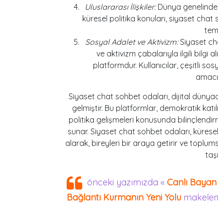
Uluslararası İlişkiler:
Dünya genelindeki 
küresel politika konuları, siyaset chat 
tem
Sosyal Adalet ve Aktivizm:
Siyaset cha
ve aktivizm çabalarıyla ilgili bilgi 
platformdur. Kullanıcılar, çeşitli s
amacı 
Siyaset chat sohbet odaları, dijital dünyad
gelmiştir. Bu platformlar, demokratik katıl
politika gelişmeleri konusunda bilinçlendir
sunar. Siyaset chat sohbet odaları, küresel
alarak, bireyleri bir araya getirir ve topl
taşı
önceki yazımızda «
Canlı Bayan 
Bağlantı Kurmanın Yeni Yolu
makelem