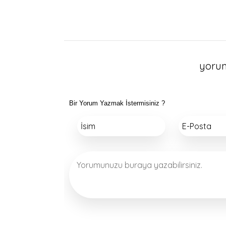
yoru
Bir Yorum Yazmak İstermisiniz ?