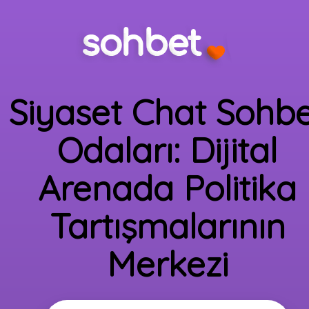
Siyaset Chat Sohb
Odaları: Dijital
Arenada Politika
Tartışmalarının
Merkezi